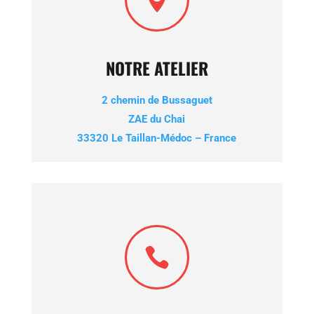
NOTRE ATELIER
2 chemin de Bussaguet
ZAE du Chai
33320 Le Taillan-Médoc – France
