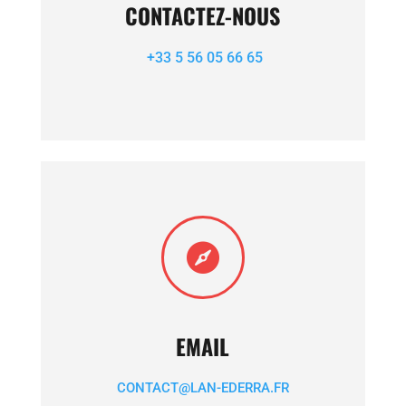
CONTACTEZ-NOUS
+33 5 56 05 66 65

EMAIL
CONTACT@LAN-EDERRA.FR