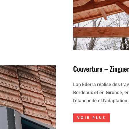
Couverture – Zinguer
Lan Ederra réalise des tra
Bordeaux et en Gironde, e
l’étanchéité et l’adaptation
VOIR PLUS