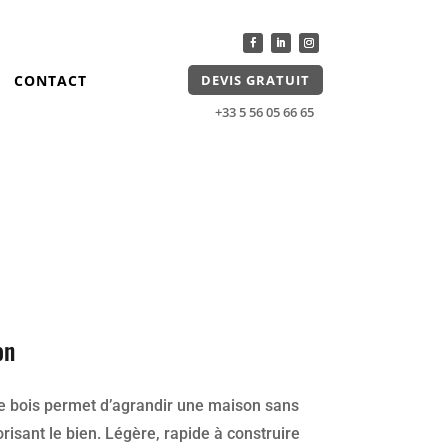
DEVIS GRATUIT
CONTACT
+33 5 56 05 66 65
on
e bois permet d’agrandir une maison sans
orisant le bien. Légère, rapide à construire