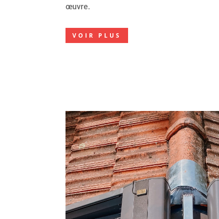
œuvre.
VOIR PLUS