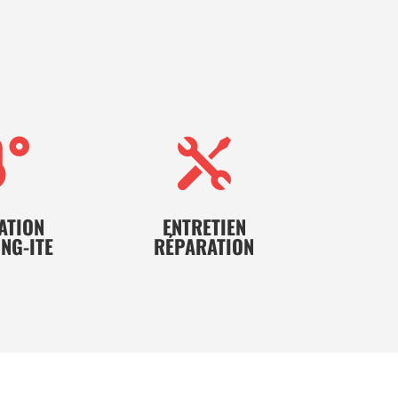


ATION
ENTRETIEN
NG-ITE
RÉPARATION