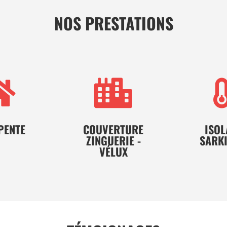
NOS PRESTATIONS


PENTE
COUVERTURE
ISOL
ZINGUERIE -
SARKI
VÉLUX