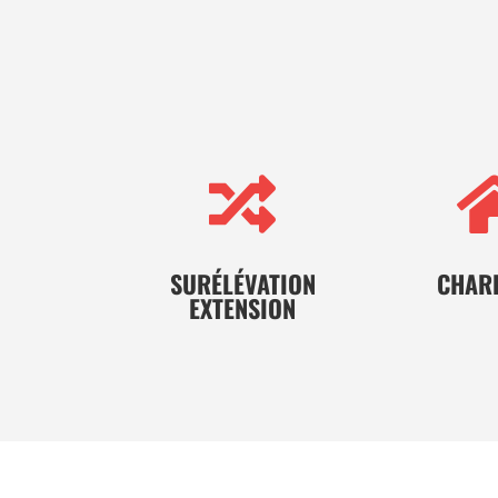

SURÉLÉVATION
CHAR
EXTENSION