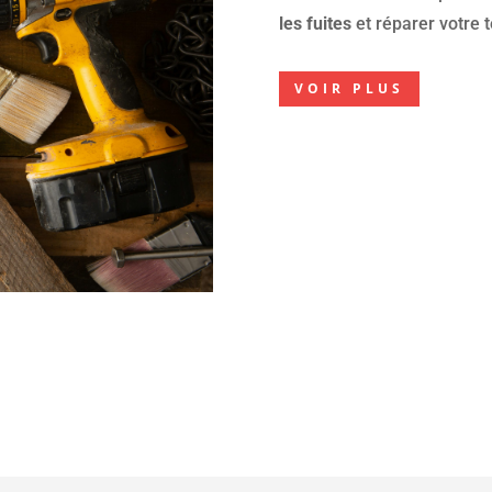
les fuites
et réparer votre t
VOIR PLUS