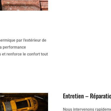
hermique par l’extérieur de
 la performance
et renforce le confort tout
Entretien – Réparati
Nous intervenons rapidem