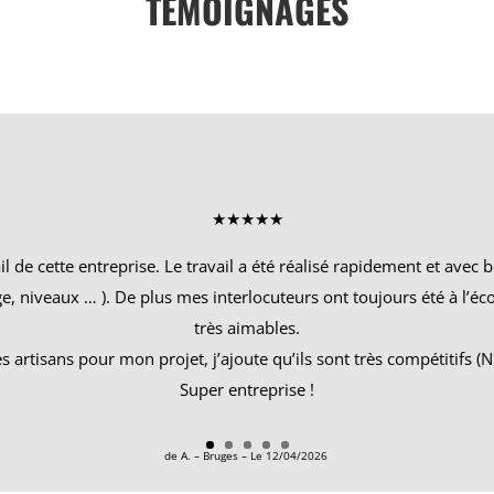
TÉMOIGNAGES
★★★★★
ail de cette entreprise. Le travail a été réalisé rapidement et ave
, niveaux … ). De plus mes interlocuteurs ont toujours été à l’éco
très aimables.
 artisans pour mon projet, j’ajoute qu’ils sont très compétitifs (N
Super entreprise !
de A. – Bruges – Le 12/04/2026