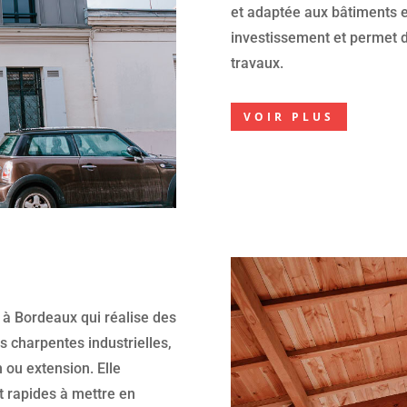
et adaptée aux bâtiments ex
investissement et permet d
travaux.
VOIR PLUS
 à Bordeaux qui réalise des
s charpentes industrielles,
 ou extension. Elle
t rapides à mettre en