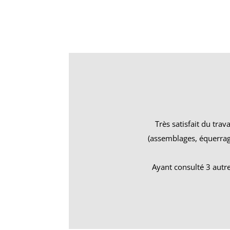
Très satisfait du trav
(assemblages, équerrage
Ayant consulté 3 autres