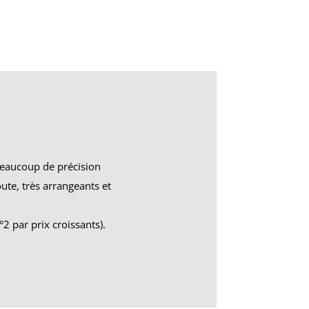
c beaucoup de précision
ute, très arrangeants et
°2 par prix croissants).