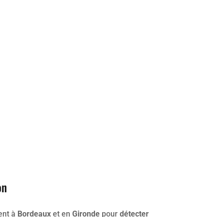
on
ent à
Bordeaux
et en
Gironde
pour
détecter