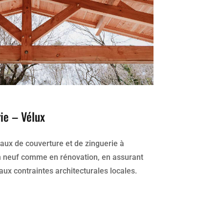
ie – Vélux
vaux de couverture et de zinguerie à
n neuf comme en rénovation, en assurant
 aux contraintes architecturales locales.